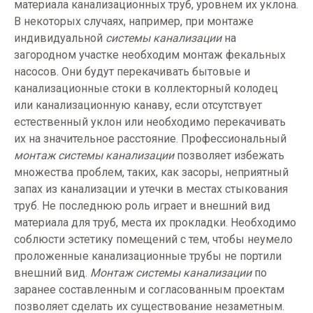
материала канализационных труб, уровнем их уклона.
В некоторых случаях, например, при монтаже
индивидуальной
системы канализации
на
загородном участке необходим монтаж фекальных
насосов. Они будут перекачивать бытовые и
канализационные стоки в коллекторный колодец
или канализационную канаву, если отсутствует
естественный уклон или необходимо перекачивать
их на значительное расстояние. Профессиональный
монтаж системы канализации
позволяет избежать
множества проблем, таких, как засоры, неприятный
запах из канализации и утечки в местах стыкования
труб. Не последнюю роль играет и внешний вид
материала для труб, места их прокладки. Необходимо
соблюсти эстетику помещений с тем, чтобы неумело
проложенные канализационные трубы не портили
внешний вид.
Монтаж системы канализации
по
заранее составленным и согласованным проектам
позволяет сделать их существование незаметным.