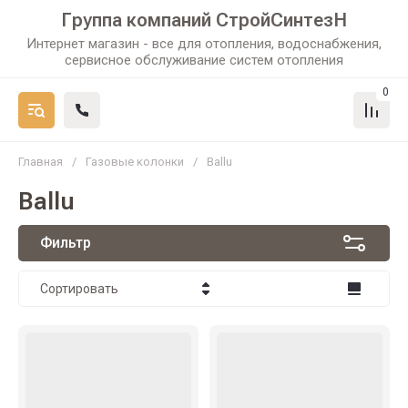
Группа компаний СтройСинтезН
Интернет магазин - все для отопления, водоснабжения,
сервисное обслуживание систем отопления
0
Главная
/
Газовые колонки
/
Ballu
Ballu
Фильтр
Сортировать
Цена - убывание
Цена - возрастание
Название - Я-А