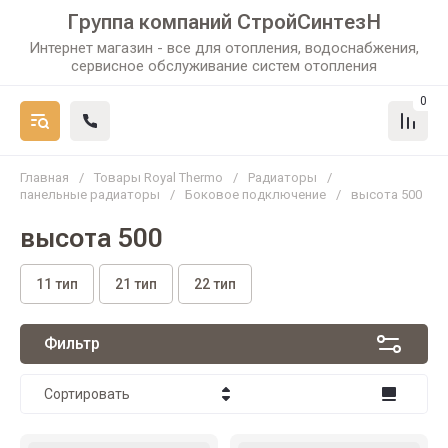
Группа компаний СтройСинтезН
Интернет магазин - все для отопления, водоснабжения,
сервисное обслуживание систем отопления
0
Главная
/
Товары Royal Thermo
/
Радиаторы
/
панельные радиаторы
/
Боковое подключение
/
высота 500
высота 500
11 тип
21 тип
22 тип
Фильтр
Сортировать
Цена - убывание