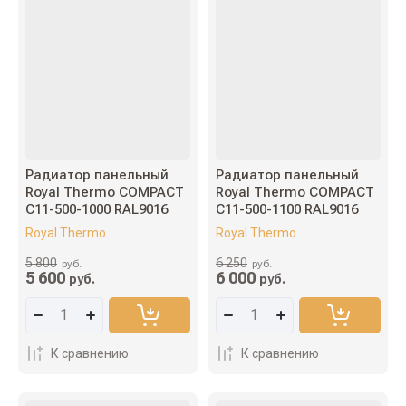
Цена - возрастание
Название - Я-А
Название - А-Я
Радиатор панельный
Радиатор панельный
Royal Thermo COMPACT
Royal Thermo COMPACT
C11-500-1000 RAL9016
C11-500-1100 RAL9016
Royal Thermo
Royal Thermo
5 800
6 250
руб.
руб.
5 600
6 000
руб.
руб.
К сравнению
К сравнению